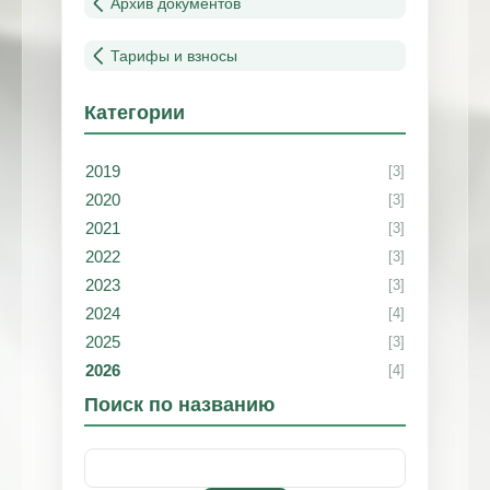
Архив документов
Тарифы и взносы
Категории
2019
[3]
2020
[3]
2021
[3]
2022
[3]
2023
[3]
2024
[4]
2025
[3]
2026
[4]
Поиск по названию