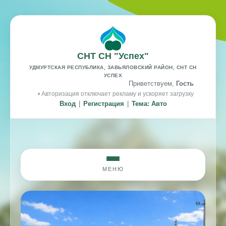
СНТ СН "Успех"
УДМУРТСКАЯ РЕСПУБЛИКА, ЗАВЬЯЛОВСКИЙ РАЙОН, СНТ СН
УСПЕХ
Приветствуем,
Гость
• Авторизация отключает рекламу и ускоряет загрузку
Вход
|
Регистрация
|
Тема: Авто
МЕНЮ