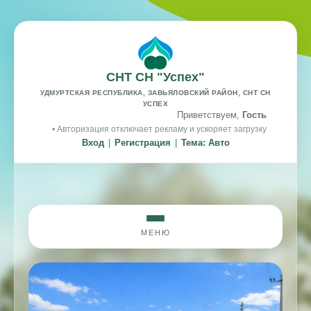
СНТ СН "Успех"
УДМУРТСКАЯ РЕСПУБЛИКА, ЗАВЬЯЛОВСКИЙ РАЙОН, СНТ СН
УСПЕХ
Приветствуем,
Гость
• Авторизация отключает рекламу и ускоряет загрузку
Вход
|
Регистрация
|
Тема: Авто
МЕНЮ