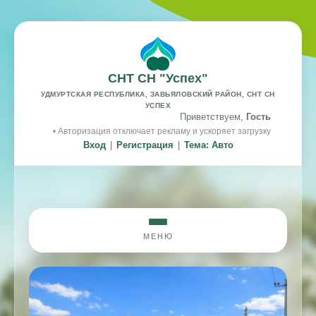
СНТ СН "Успех"
УДМУРТСКАЯ РЕСПУБЛИКА, ЗАВЬЯЛОВСКИЙ РАЙОН, СНТ СН
УСПЕХ
Приветствуем,
Гость
• Авторизация отключает рекламу и ускоряет загрузку
Вход
|
Регистрация
|
Тема: Авто
МЕНЮ