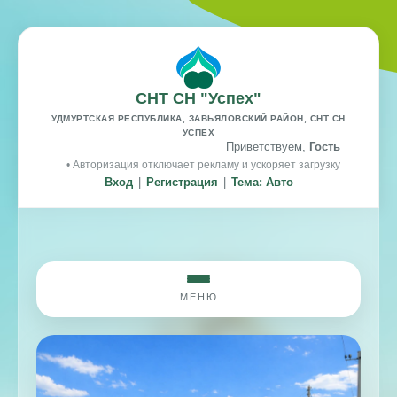
СНТ СН "Успех"
УДМУРТСКАЯ РЕСПУБЛИКА, ЗАВЬЯЛОВСКИЙ РАЙОН, СНТ СН
УСПЕХ
Приветствуем,
Гость
• Авторизация отключает рекламу и ускоряет загрузку
Вход
|
Регистрация
|
Тема: Авто
МЕНЮ