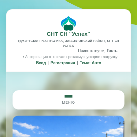
СНТ СН "Успех"
УДМУРТСКАЯ РЕСПУБЛИКА, ЗАВЬЯЛОВСКИЙ РАЙОН, СНТ СН
УСПЕХ
Приветствуем,
Гость
• Авторизация отключает рекламу и ускоряет загрузку
Вход
|
Регистрация
|
Тема: Авто
МЕНЮ