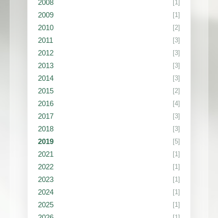
2008
[1]
2009
[1]
2010
[2]
2011
[3]
2012
[3]
2013
[3]
2014
[3]
2015
[2]
2016
[4]
2017
[3]
2018
[3]
2019
[5]
2021
[1]
2022
[1]
2023
[1]
2024
[1]
2025
[1]
2026
[1]