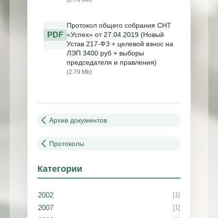
Протокол общего собрания СНТ
PDF
«Успех» от 27.04.2019 (Новый
Устав 217-ФЗ + целевой взнос на
ЛЭП 3400 руб + выборы
председателя и правления)
(2.79 Mb)
Архив документов
Протоколы
Категории
2002
[1]
2007
[1]