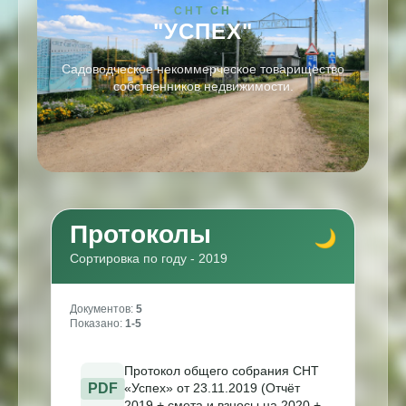
СНТ СН
"УСПЕХ"
Садоводческое некоммерческое товарищество
собственников недвижимости.
Протоколы
Сортировка по году - 2019
Документов:
5
Показано:
1-5
Протокол общего собрания СНТ
PDF
«Успех» от 23.11.2019 (Отчёт
2019 + смета и взносы на 2020 +