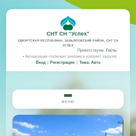
СНТ СН "Успех"
УДМУРТСКАЯ РЕСПУБЛИКА, ЗАВЬЯЛОВСКИЙ РАЙОН, СНТ СН
УСПЕХ
Приветствуем,
Гость
• Авторизация отключает рекламу и ускоряет загрузку
Вход
|
Регистрация
|
Тема: Авто
МЕНЮ