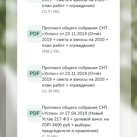
план работ + ограждение)
(11.57 Mb)
Протокол общего собрания СНТ
PDF
«Успех» от 23.11.2019 (Отчёт
2019 + смета и взносы на 2020 +
план работ + ограждение)
(488.2 Kb)
Протокол общего собрания СНТ
PDF
«Успех» от 23.11.2019 (Отчёт
2019 + смета и взносы на 2020 +
план работ + ограждение)
(11.36 Mb)
Протокол общего собрания СНТ
PDF
«Успех» от 27.04.2019 (Новый
Устав 217-ФЗ + целевой взнос на
ЛЭП 3400 руб + выборы
председателя и правления)
(2.70 Mb)