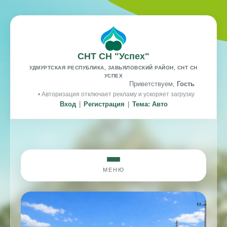
СНТ СН "Успех"
УДМУРТСКАЯ РЕСПУБЛИКА, ЗАВЬЯЛОВСКИЙ РАЙОН, СНТ СН
УСПЕХ
Приветствуем,
Гость
• Авторизация отключает рекламу и ускоряет загрузку
Вход
|
Регистрация
|
Тема: Авто
МЕНЮ