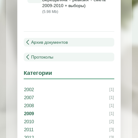
2009-2010 + выборы)
(5.98 Mb)
Архив документов
Протоколы
Категории
2002
[1]
2007
[1]
2008
[1]
2009
[1]
2010
[2]
2011
[3]
2012
[3]