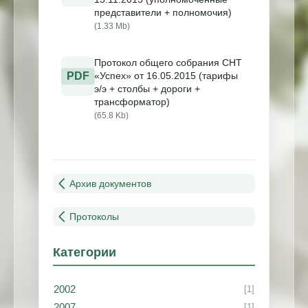
представители + полномочия)
(1.33 Mb)
Протокол общего собрания СНТ
PDF
«Успех» от 16.05.2015 (тарифы
э/э + столбы + дороги +
трансформатор)
(65.8 Kb)
Архив документов
Протоколы
Категории
2002
[1]
2007
[1]