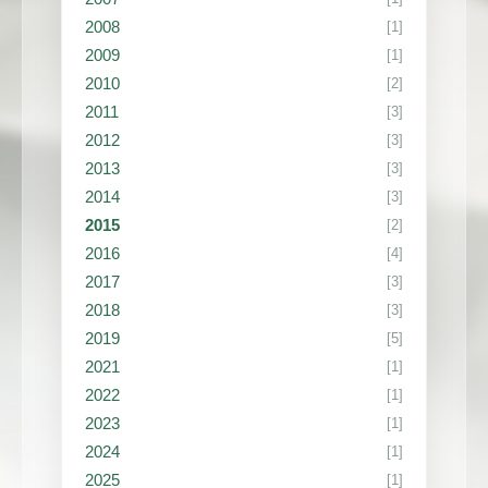
2008
[1]
2009
[1]
2010
[2]
2011
[3]
2012
[3]
2013
[3]
2014
[3]
2015
[2]
2016
[4]
2017
[3]
2018
[3]
2019
[5]
2021
[1]
2022
[1]
2023
[1]
2024
[1]
2025
[1]