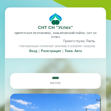
СНТ СН "Успех"
УДМУРТСКАЯ РЕСПУБЛИКА, ЗАВЬЯЛОВСКИЙ РАЙОН, СНТ СН
УСПЕХ
Приветствуем,
Гость
• Авторизация отключает рекламу и ускоряет загрузку
Вход
|
Регистрация
|
Тема: Авто
МЕНЮ