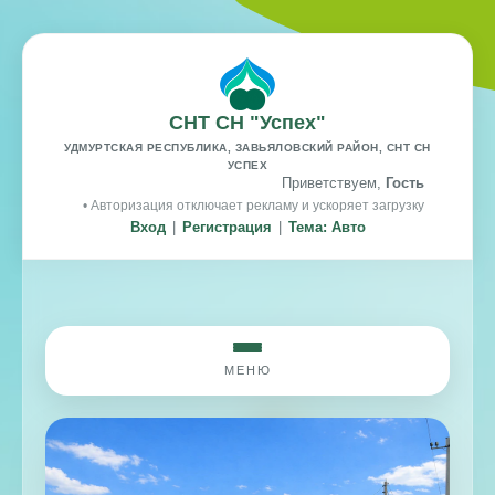
СНТ СН "Успех"
УДМУРТСКАЯ РЕСПУБЛИКА, ЗАВЬЯЛОВСКИЙ РАЙОН, СНТ СН
УСПЕХ
Приветствуем,
Гость
• Авторизация отключает рекламу и ускоряет загрузку
Вход
|
Регистрация
|
Тема: Авто
МЕНЮ