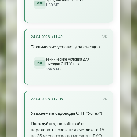
PDF
1.39 МБ
24.04.2026 в 11:49
VK
Технические условия для съездов ....
Технические условия для
PDF
съездов СНТ Успех
364.5 КБ
22.04.2026 в 12:05
VK
Уважаемые садоводы СНТ "Успех"!
Пожалуйста, не забывайте
передавать показания счетчика с 15
по 25 число каждого месяца в ПАО