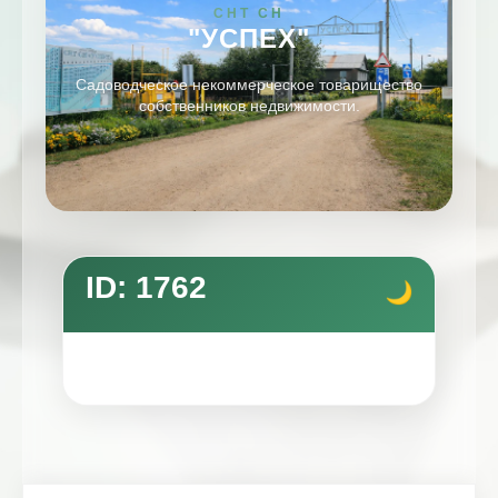
СНТ СН
"УСПЕХ"
Садоводческое некоммерческое товарищество
собственников недвижимости.
ID: 1762