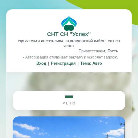
СНТ СН "Успех"
УДМУРТСКАЯ РЕСПУБЛИКА, ЗАВЬЯЛОВСКИЙ РАЙОН, СНТ СН
УСПЕХ
Приветствуем,
Гость
• Авторизация отключает рекламу и ускоряет загрузку
Вход
|
Регистрация
|
Тема: Авто
МЕНЮ