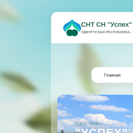
СНТ СН "Успех"
УДМУРТСКАЯ РЕСПУБЛИКА, 
Главная
СНТ СН
"УСПЕХ"