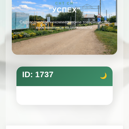
СНТ СН
"УСПЕХ"
Садоводческое некоммерческое товарищество
собственников недвижимости.
ID: 1737