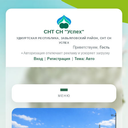
СНТ СН "Успех"
УДМУРТСКАЯ РЕСПУБЛИКА, ЗАВЬЯЛОВСКИЙ РАЙОН, СНТ СН
УСПЕХ
Приветствуем,
Гость
• Авторизация отключает рекламу и ускоряет загрузку
Вход
|
Регистрация
|
Тема: Авто
МЕНЮ