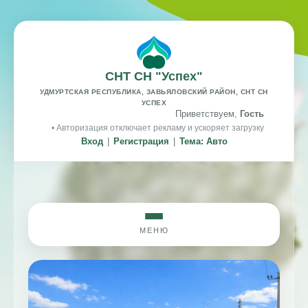
СНТ СН "Успех"
УДМУРТСКАЯ РЕСПУБЛИКА, ЗАВЬЯЛОВСКИЙ РАЙОН, СНТ СН
УСПЕХ
Приветствуем,
Гость
• Авторизация отключает рекламу и ускоряет загрузку
Вход
|
Регистрация
|
Тема: Авто
МЕНЮ