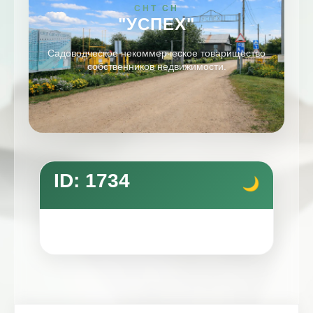
СНТ СН
"УСПЕХ"
Садоводческое некоммерческое товарищество
собственников недвижимости.
ID: 1734