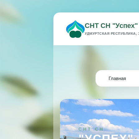
СНТ СН "Успех"
УДМУРТСКАЯ РЕСПУБЛИКА, 
Главная
СНТ СН
"УСПЕХ"