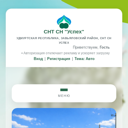
СНТ СН "Успех"
УДМУРТСКАЯ РЕСПУБЛИКА, ЗАВЬЯЛОВСКИЙ РАЙОН, СНТ СН
УСПЕХ
Приветствуем,
Гость
• Авторизация отключает рекламу и ускоряет загрузку
Вход
|
Регистрация
|
Тема: Авто
МЕНЮ