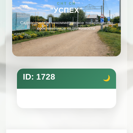
СНТ СН
"УСПЕХ"
Садоводческое некоммерческое товарищество
собственников недвижимости.
ID: 1728