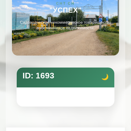
СНТ СН
"УСПЕХ"
Садоводческое некоммерческое товарищество
собственников недвижимости.
ID: 1693