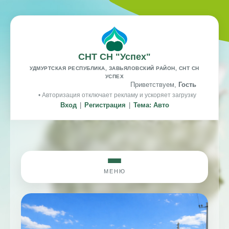
СНТ СН "Успех"
УДМУРТСКАЯ РЕСПУБЛИКА, ЗАВЬЯЛОВСКИЙ РАЙОН, СНТ СН
УСПЕХ
Приветствуем,
Гость
• Авторизация отключает рекламу и ускоряет загрузку
Вход
|
Регистрация
|
Тема: Авто
МЕНЮ