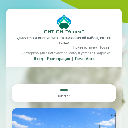
СНТ СН "Успех"
УДМУРТСКАЯ РЕСПУБЛИКА, ЗАВЬЯЛОВСКИЙ РАЙОН, СНТ СН
УСПЕХ
Приветствуем,
Гость
• Авторизация отключает рекламу и ускоряет загрузку
Вход
|
Регистрация
|
Тема: Авто
МЕНЮ