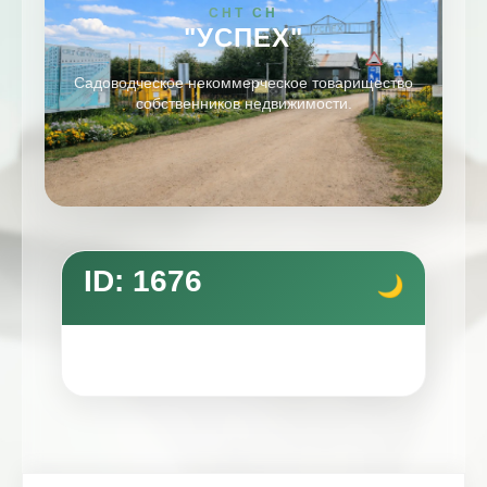
СНТ СН
"УСПЕХ"
Садоводческое некоммерческое товарищество
собственников недвижимости.
ID: 1676