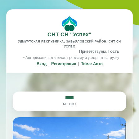
СНТ СН "Успех"
УДМУРТСКАЯ РЕСПУБЛИКА, ЗАВЬЯЛОВСКИЙ РАЙОН, СНТ СН
УСПЕХ
Приветствуем,
Гость
• Авторизация отключает рекламу и ускоряет загрузку
Вход
|
Регистрация
|
Тема: Авто
МЕНЮ