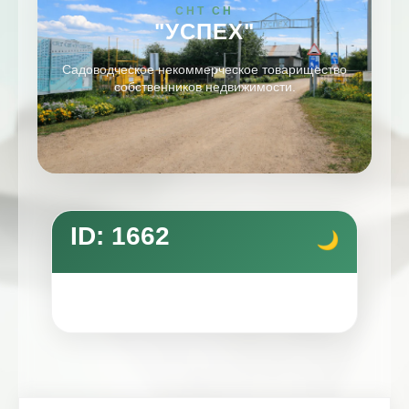
СНТ СН
"УСПЕХ"
Садоводческое некоммерческое товарищество
собственников недвижимости.
ID: 1662