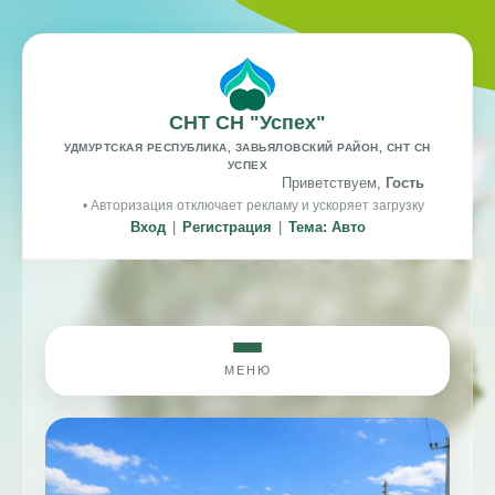
СНТ СН "Успех"
УДМУРТСКАЯ РЕСПУБЛИКА, ЗАВЬЯЛОВСКИЙ РАЙОН, СНТ СН
УСПЕХ
Приветствуем,
Гость
• Авторизация отключает рекламу и ускоряет загрузку
Вход
|
Регистрация
|
Тема: Авто
МЕНЮ