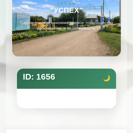
СНТ СН
"УСПЕХ"
Садоводческое некоммерческое товарищество
собственников недвижимости.
ID: 1656