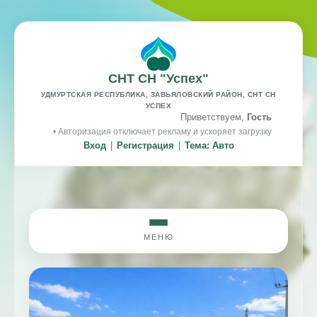
СНТ СН "Успех"
УДМУРТСКАЯ РЕСПУБЛИКА, ЗАВЬЯЛОВСКИЙ РАЙОН, СНТ СН
УСПЕХ
Приветствуем,
Гость
• Авторизация отключает рекламу и ускоряет загрузку
Вход
|
Регистрация
|
Тема: Авто
МЕНЮ