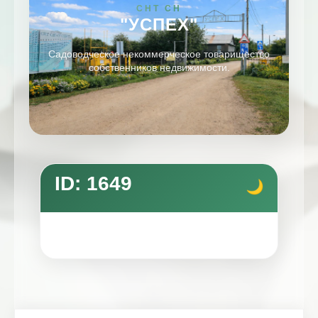
СНТ СН
"УСПЕХ"
Садоводческое некоммерческое товарищество
собственников недвижимости.
ID: 1649