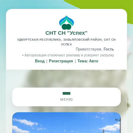
СНТ СН "Успех"
УДМУРТСКАЯ РЕСПУБЛИКА, ЗАВЬЯЛОВСКИЙ РАЙОН, СНТ СН
УСПЕХ
Приветствуем,
Гость
• Авторизация отключает рекламу и ускоряет загрузку
Вход
|
Регистрация
|
Тема: Авто
МЕНЮ