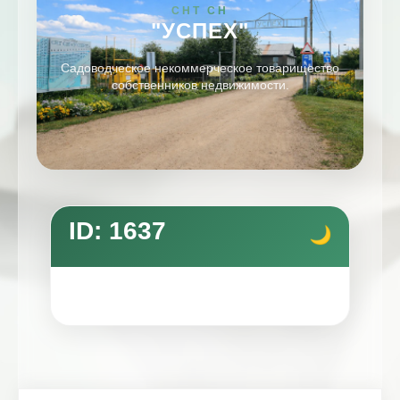
СНТ СН
"УСПЕХ"
Садоводческое некоммерческое товарищество
собственников недвижимости.
ID: 1637