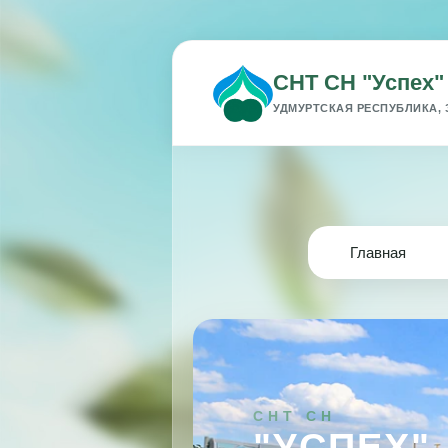
СНТ СН "Успех"
УДМУРТСКАЯ РЕСПУБЛИКА, 
Главная
СНТ СН
"УСПЕХ"