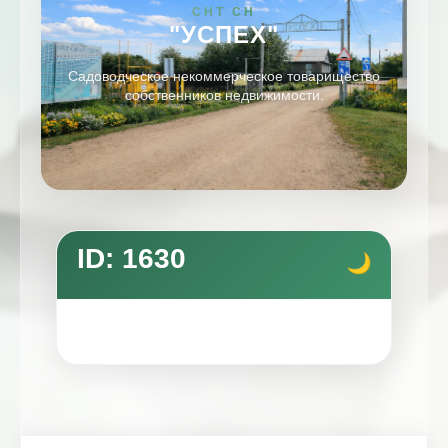
СНТ СН
"УСПЕХ"
Садоводческое некоммерческое товарищество
собственников недвижимости.
ID: 1630