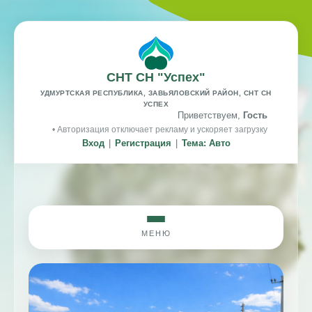
СНТ СН "Успех"
УДМУРТСКАЯ РЕСПУБЛИКА, ЗАВЬЯЛОВСКИЙ РАЙОН, СНТ СН
УСПЕХ
Приветствуем,
Гость
• Авторизация отключает рекламу и ускоряет загрузку
Вход
|
Регистрация
|
Тема: Авто
МЕНЮ