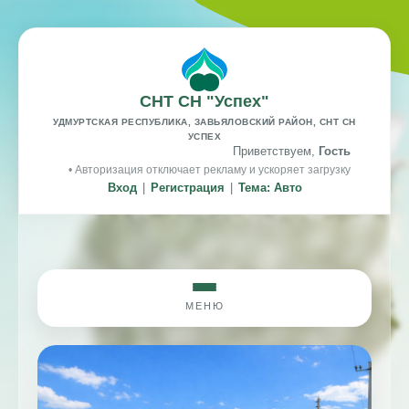
СНТ СН "Успех"
УДМУРТСКАЯ РЕСПУБЛИКА, ЗАВЬЯЛОВСКИЙ РАЙОН, СНТ СН
УСПЕХ
Приветствуем,
Гость
• Авторизация отключает рекламу и ускоряет загрузку
Вход
|
Регистрация
|
Тема: Авто
МЕНЮ