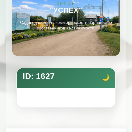
СНТ СН
"УСПЕХ"
Садоводческое некоммерческое товарищество
собственников недвижимости.
ID: 1627