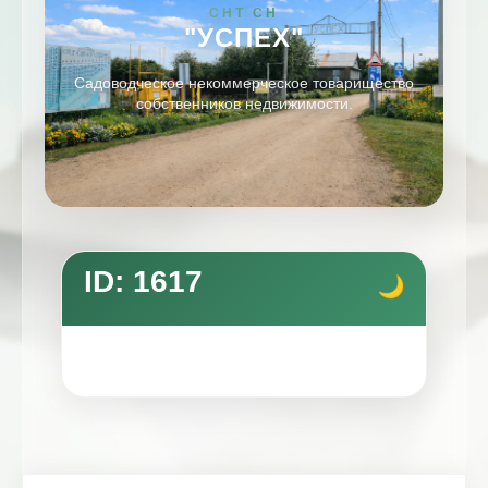
СНТ СН
"УСПЕХ"
Садоводческое некоммерческое товарищество
собственников недвижимости.
ID: 1617