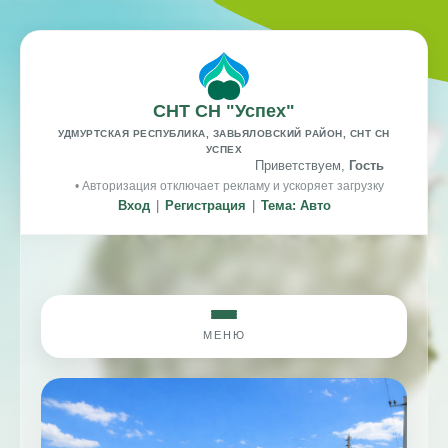
СНТ СН "Успех"
УДМУРТСКАЯ РЕСПУБЛИКА, ЗАВЬЯЛОВСКИЙ РАЙОН, СНТ СН
УСПЕХ
Приветствуем,
Гость
• Авторизация отключает рекламу и ускоряет загрузку
Вход
|
Регистрация
|
Тема: Авто
МЕНЮ