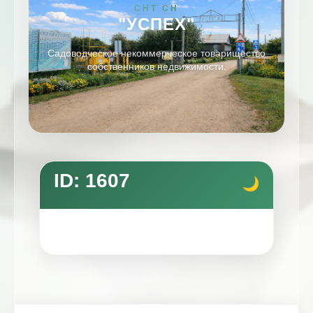
СНТ СН
"УСПЕХ"
Садоводческое некоммерческое товарищество
собственников недвижимости.
ID: 1607