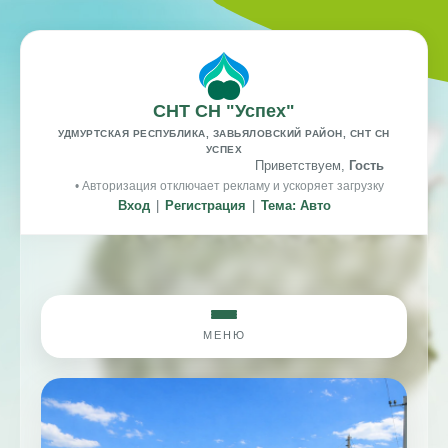
СНТ СН "Успех"
УДМУРТСКАЯ РЕСПУБЛИКА, ЗАВЬЯЛОВСКИЙ РАЙОН, СНТ СН
УСПЕХ
Приветствуем,
Гость
• Авторизация отключает рекламу и ускоряет загрузку
Вход
|
Регистрация
|
Тема: Авто
МЕНЮ