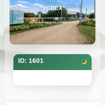
СНТ СН
"УСПЕХ"
Садоводческое некоммерческое товарищество
собственников недвижимости.
ID: 1601