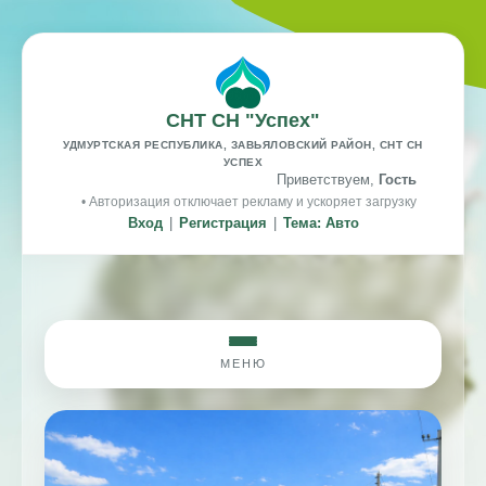
СНТ СН "Успех"
УДМУРТСКАЯ РЕСПУБЛИКА, ЗАВЬЯЛОВСКИЙ РАЙОН, СНТ СН
УСПЕХ
Приветствуем,
Гость
• Авторизация отключает рекламу и ускоряет загрузку
Вход
|
Регистрация
|
Тема: Авто
МЕНЮ