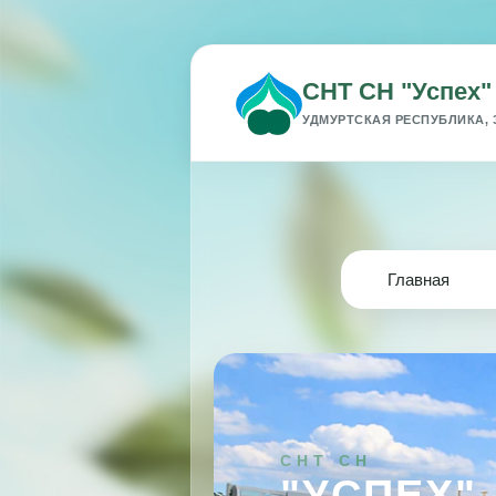
СНТ СН "Успех"
УДМУРТСКАЯ РЕСПУБЛИКА, 
Главная
СНТ СН
"УСПЕХ"