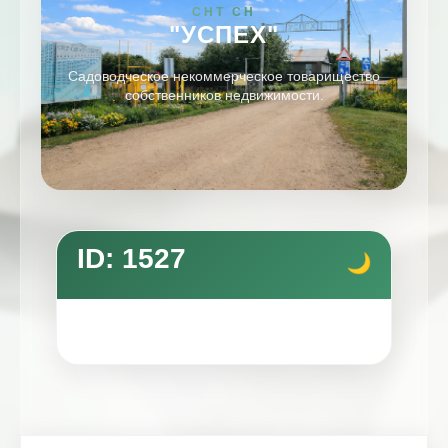
СНТ СН
"УСПЕХ"
Садоводческое некоммерческое товарищество
собственников недвижимости.
ID: 1527