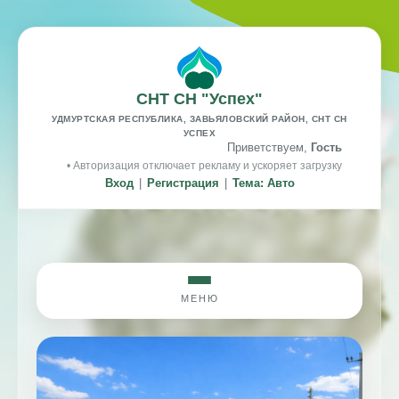
СНТ СН "Успех"
УДМУРТСКАЯ РЕСПУБЛИКА, ЗАВЬЯЛОВСКИЙ РАЙОН, СНТ СН
УСПЕХ
Приветствуем,
Гость
• Авторизация отключает рекламу и ускоряет загрузку
Вход
|
Регистрация
|
Тема: Авто
МЕНЮ