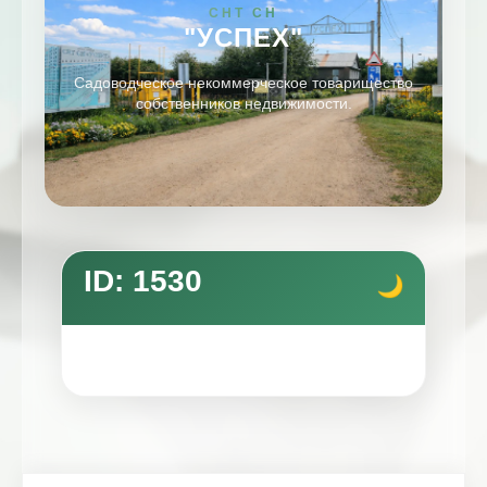
СНТ СН
"УСПЕХ"
Садоводческое некоммерческое товарищество
собственников недвижимости.
ID: 1530