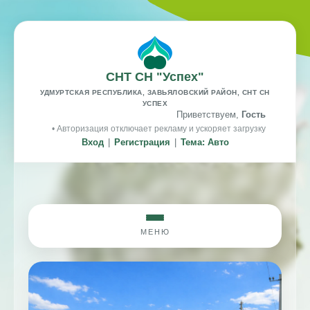
СНТ СН "Успех"
УДМУРТСКАЯ РЕСПУБЛИКА, ЗАВЬЯЛОВСКИЙ РАЙОН, СНТ СН
УСПЕХ
Приветствуем,
Гость
• Авторизация отключает рекламу и ускоряет загрузку
Вход
|
Регистрация
|
Тема: Авто
МЕНЮ