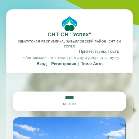
СНТ СН "Успех"
УДМУРТСКАЯ РЕСПУБЛИКА, ЗАВЬЯЛОВСКИЙ РАЙОН, СНТ СН
УСПЕХ
Приветствуем,
Гость
• Авторизация отключает рекламу и ускоряет загрузку
Вход
|
Регистрация
|
Тема: Авто
МЕНЮ