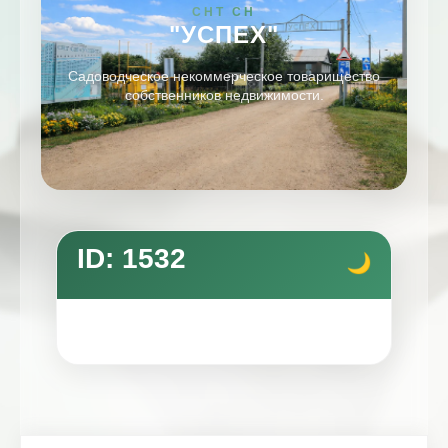
СНТ СН
"УСПЕХ"
Садоводческое некоммерческое товарищество
собственников недвижимости.
ID: 1532