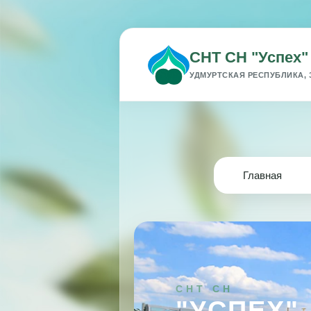
СНТ СН "Успех"
УДМУРТСКАЯ РЕСПУБЛИКА, 
Главная
СНТ СН
"УСПЕХ"