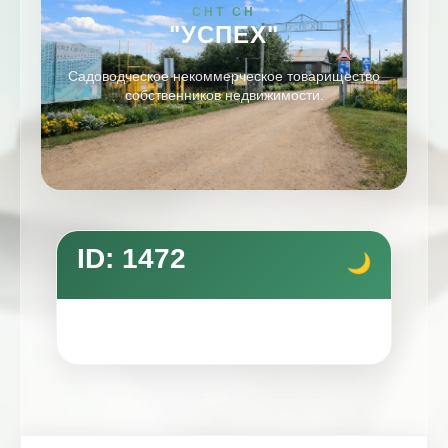
СНТ СН
"УСПЕХ"
Садоводческое некоммерческое товарищество
собственников недвижимости.
ID: 1472