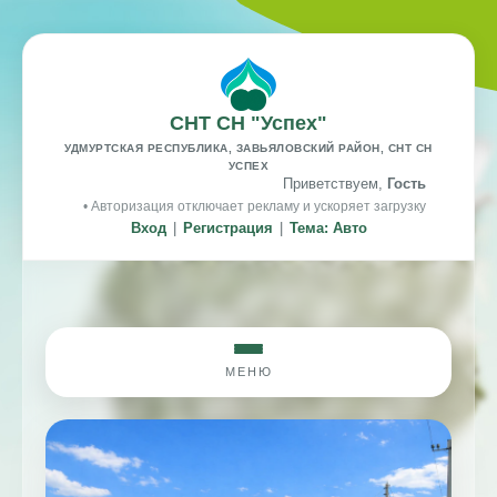
СНТ СН "Успех"
УДМУРТСКАЯ РЕСПУБЛИКА, ЗАВЬЯЛОВСКИЙ РАЙОН, СНТ СН
УСПЕХ
Приветствуем,
Гость
• Авторизация отключает рекламу и ускоряет загрузку
Вход
|
Регистрация
|
Тема: Авто
МЕНЮ