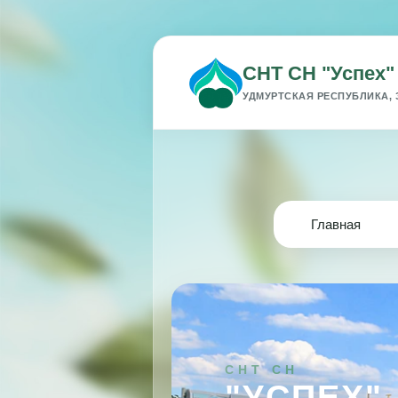
СНТ СН "Успех"
УДМУРТСКАЯ РЕСПУБЛИКА, 
Главная
СНТ СН
"УСПЕХ"