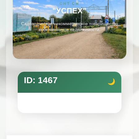
СНТ СН
"УСПЕХ"
Садоводческое некоммерческое товарищество
собственников недвижимости.
ID: 1467