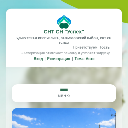
СНТ СН "Успех"
УДМУРТСКАЯ РЕСПУБЛИКА, ЗАВЬЯЛОВСКИЙ РАЙОН, СНТ СН
УСПЕХ
Приветствуем,
Гость
• Авторизация отключает рекламу и ускоряет загрузку
Вход
|
Регистрация
|
Тема: Авто
МЕНЮ