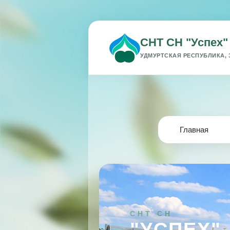
СНТ СН "Успех"
УДМУРТСКАЯ РЕСПУБЛИКА, 
Главная
СНТ СН
"УСПЕХ"