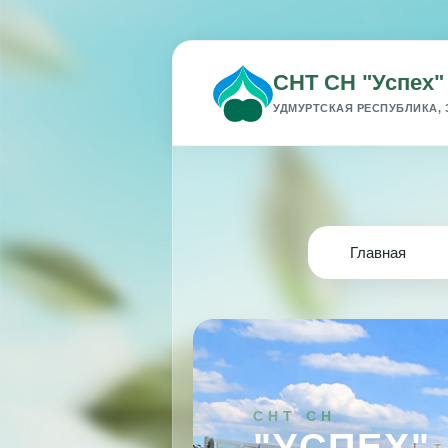
СНТ СН "Успех"
УДМУРТСКАЯ РЕСПУБЛИКА, 
Главная
СНТ СН
"УСПЕХ"