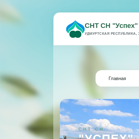
СНТ СН "Успех"
УДМУРТСКАЯ РЕСПУБЛИКА, 
Главная
СНТ СН
"УСПЕХ"