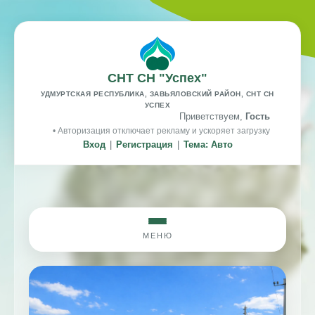
СНТ СН "Успех"
УДМУРТСКАЯ РЕСПУБЛИКА, ЗАВЬЯЛОВСКИЙ РАЙОН, СНТ СН
УСПЕХ
Приветствуем,
Гость
• Авторизация отключает рекламу и ускоряет загрузку
Вход
|
Регистрация
|
Тема: Авто
МЕНЮ