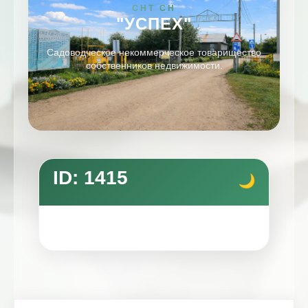
СНТ СН
"УСПЕХ"
Садоводческое некоммерческое товарищество
собственников недвижимости.
ID: 1415