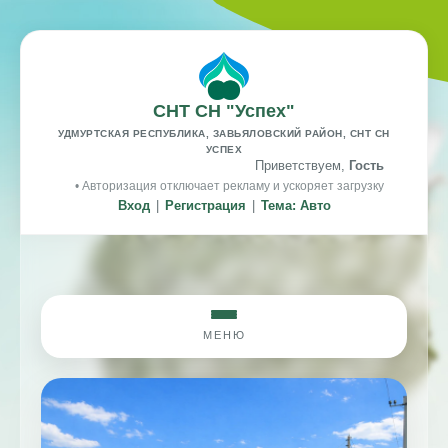
СНТ СН "Успех"
УДМУРТСКАЯ РЕСПУБЛИКА, ЗАВЬЯЛОВСКИЙ РАЙОН, СНТ СН
УСПЕХ
Приветствуем,
Гость
• Авторизация отключает рекламу и ускоряет загрузку
Вход
|
Регистрация
|
Тема: Авто
МЕНЮ