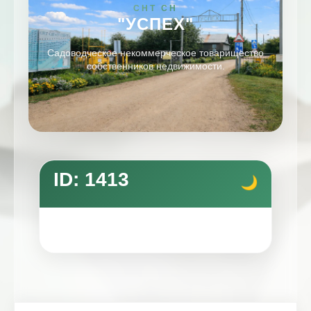
СНТ СН
"УСПЕХ"
Садоводческое некоммерческое товарищество
собственников недвижимости.
ID: 1413