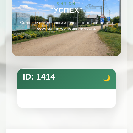
СНТ СН
"УСПЕХ"
Садоводческое некоммерческое товарищество
собственников недвижимости.
ID: 1414