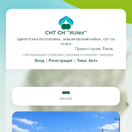
СНТ СН "Успех"
УДМУРТСКАЯ РЕСПУБЛИКА, ЗАВЬЯЛОВСКИЙ РАЙОН, СНТ СН
УСПЕХ
Приветствуем,
Гость
• Авторизация отключает рекламу и ускоряет загрузку
Вход
|
Регистрация
|
Тема: Авто
МЕНЮ