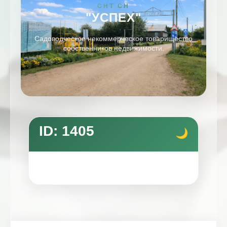
СНТ СН
"УСПЕХ"
Садоводческое некоммерческое товарищество
собственников недвижимости.
ID: 1405