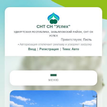
СНТ СН "Успех"
УДМУРТСКАЯ РЕСПУБЛИКА, ЗАВЬЯЛОВСКИЙ РАЙОН, СНТ СН
УСПЕХ
Приветствуем,
Гость
• Авторизация отключает рекламу и ускоряет загрузку
Вход
|
Регистрация
|
Тема: Авто
МЕНЮ