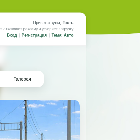
Приветствуем,
Гость
я отключает рекламу и ускоряет загрузку
Вход
|
Регистрация
|
Тема: Авто
Галерея