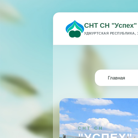
СНТ СН "Успех"
УДМУРТСКАЯ РЕСПУБЛИКА, 
Главная
СНТ СН
"УСПЕХ"