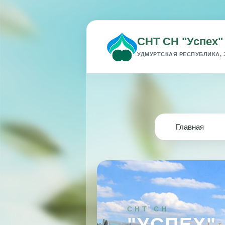
СНТ СН "Успех"
УДМУРТСКАЯ РЕСПУБЛИКА, 
Главная
СНТ СН
"УСПЕХ"