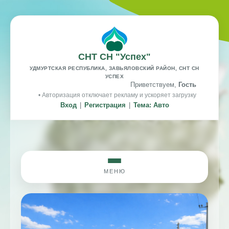
СНТ СН "Успех"
УДМУРТСКАЯ РЕСПУБЛИКА, ЗАВЬЯЛОВСКИЙ РАЙОН, СНТ СН
УСПЕХ
Приветствуем,
Гость
• Авторизация отключает рекламу и ускоряет загрузку
Вход
|
Регистрация
|
Тема: Авто
МЕНЮ