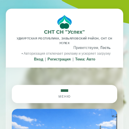
СНТ СН "Успех"
УДМУРТСКАЯ РЕСПУБЛИКА, ЗАВЬЯЛОВСКИЙ РАЙОН, СНТ СН
УСПЕХ
Приветствуем,
Гость
• Авторизация отключает рекламу и ускоряет загрузку
Вход
|
Регистрация
|
Тема: Авто
МЕНЮ