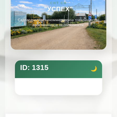
СНТ СН
"УСПЕХ"
Садоводческое некоммерческое товарищество
собственников недвижимости.
ID: 1315