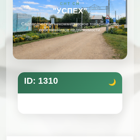
СНТ СН
"УСПЕХ"
Садоводческое некоммерческое товарищество
собственников недвижимости.
ID: 1310