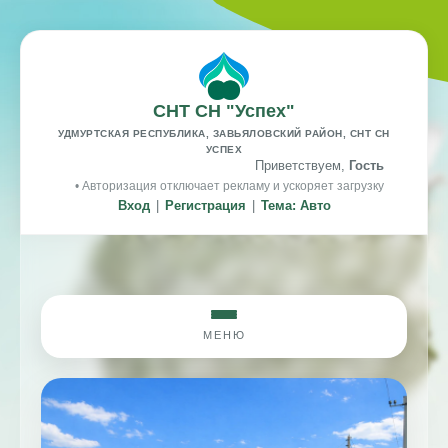
СНТ СН "Успех"
УДМУРТСКАЯ РЕСПУБЛИКА, ЗАВЬЯЛОВСКИЙ РАЙОН, СНТ СН
УСПЕХ
Приветствуем,
Гость
• Авторизация отключает рекламу и ускоряет загрузку
Вход
|
Регистрация
|
Тема: Авто
МЕНЮ