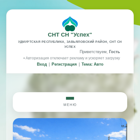
СНТ СН "Успех"
УДМУРТСКАЯ РЕСПУБЛИКА, ЗАВЬЯЛОВСКИЙ РАЙОН, СНТ СН
УСПЕХ
Приветствуем,
Гость
• Авторизация отключает рекламу и ускоряет загрузку
Вход
|
Регистрация
|
Тема: Авто
МЕНЮ