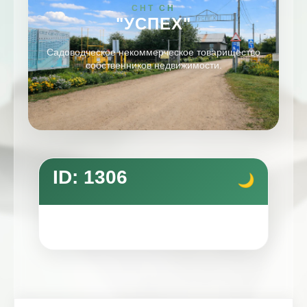
СНТ СН
"УСПЕХ"
Садоводческое некоммерческое товарищество
собственников недвижимости.
ID: 1306