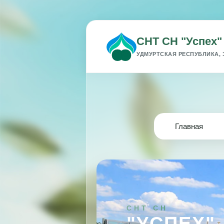
СНТ СН "Успех"
УДМУРТСКАЯ РЕСПУБЛИКА, 
Главная
СНТ СН
"УСПЕХ"