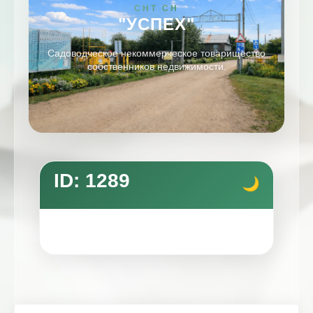
СНТ СН
"УСПЕХ"
Садоводческое некоммерческое товарищество
собственников недвижимости.
ID: 1289