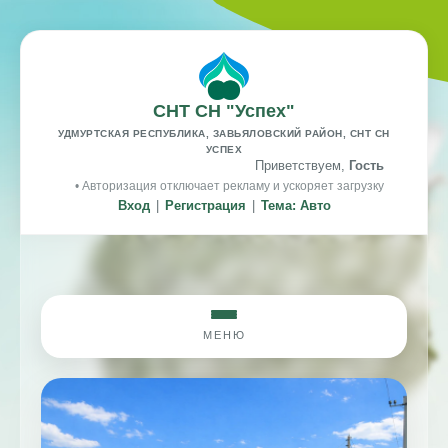
СНТ СН "Успех"
УДМУРТСКАЯ РЕСПУБЛИКА, ЗАВЬЯЛОВСКИЙ РАЙОН, СНТ СН
УСПЕХ
Приветствуем,
Гость
• Авторизация отключает рекламу и ускоряет загрузку
Вход
|
Регистрация
|
Тема: Авто
МЕНЮ